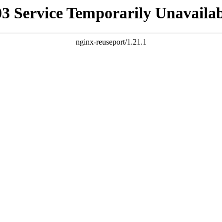
03 Service Temporarily Unavailab
nginx-reuseport/1.21.1