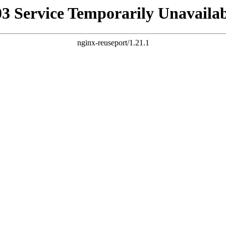
03 Service Temporarily Unavailab
nginx-reuseport/1.21.1