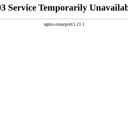
03 Service Temporarily Unavailab
nginx-reuseport/1.21.1