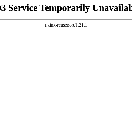
03 Service Temporarily Unavailab
nginx-reuseport/1.21.1